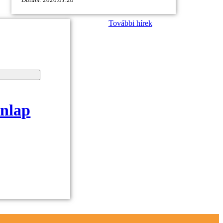
További hírek
onlap