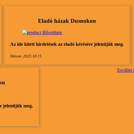
Eladó házak Dusnokon
Bővebben
Az ide kitett hirdetések az eladó kérésére jelenítjük meg.
Dátum: 2025.10.15
További 
on
e jelenítjük meg.