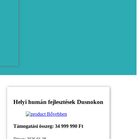
Helyi humán fejlesztések Dusnokon
Bővebben
Támogatási összeg: 34 999 990 Ft
Dátum: 2026.01.28