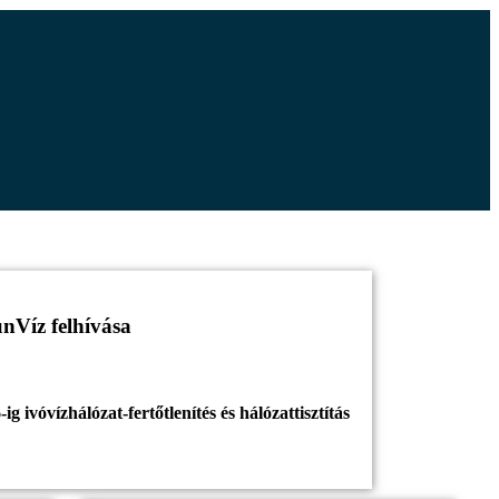
nVíz felhívása
ig ivóvízhálózat-fertőtlenítés és hálózattisztítás