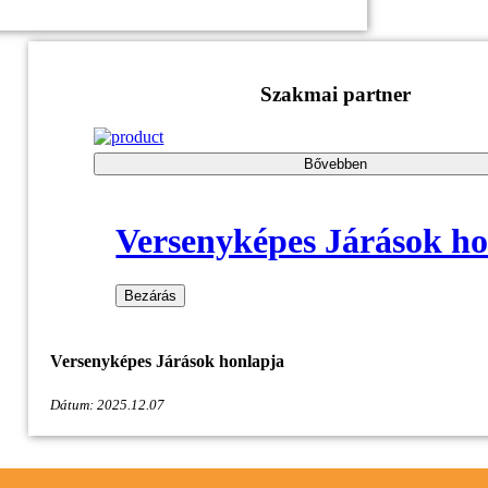
Szakmai partner
Bővebben
Versenyképes Járások h
Bezárás
Versenyképes Járások honlapja
Dátum: 2025.12.07