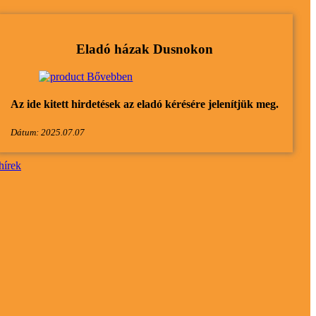
Eladó házak Dusnokon
Bővebben
Az ide kitett hirdetések az eladó kérésére jelenítjük meg.
Dátum: 2025.07.07
hírek