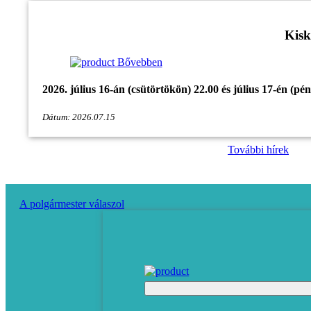
Kisk
Bővebben
2026. július 16-án (csütörtökön) 22.00 és július 17-én (p
Dátum: 2026.07.15
További hírek
A polgármester válaszol